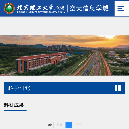
科学研究
科研成果
共0条
上页
1
下页