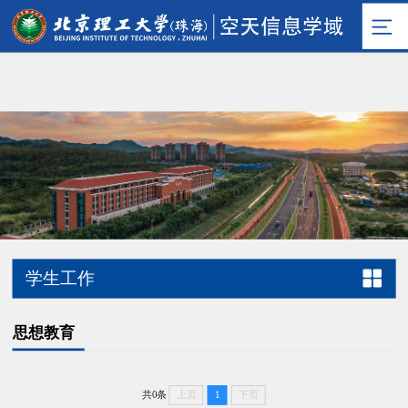
学生工作
思想教育
共0条
上页
1
下页